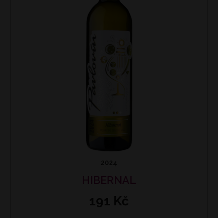
2024
HIBERNAL
191 Kč