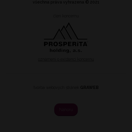
všechna práva vyhrazena
© 2021
člen koncernu
oznámení o existenci koncernu
tvorba webových stránek
GRAWEB
Nahoru