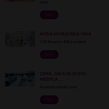
sobě.
více
NOVÁ MORAVSKÁ VÍNA
TOP Morava v BiB a sudech
více
ZIMA, JAKÁ DLOUHO
NEBYLA ...
Konečně pořádní zima
více