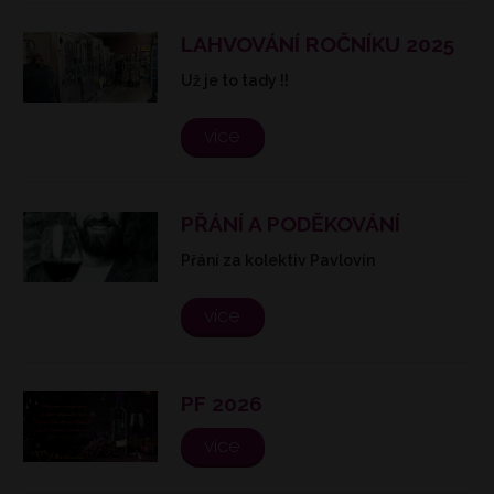
LAHVOVÁNÍ ROČNÍKU 2025
Už je to tady !!
více
PŘÁNÍ A PODĚKOVÁNÍ
Přání za kolektiv Pavlovín
více
PF 2026
více