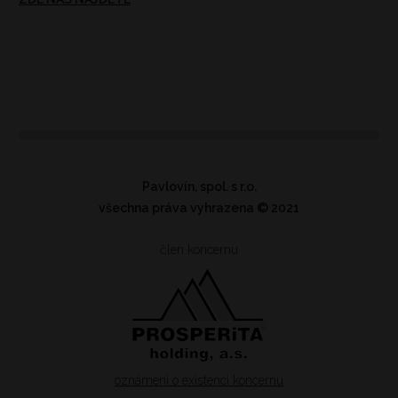
Pavlovín, spol. s r.o.
všechna práva vyhrazena
© 2021
člen koncernu
oznámení o existenci koncernu