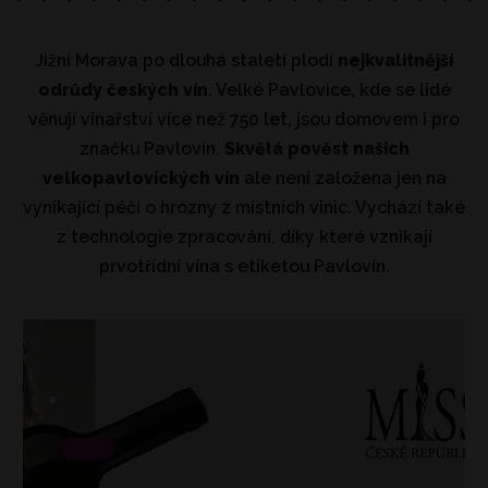
Jižní Morava po dlouhá staletí plodí
nejkvalitnější
odrůdy českých vín
. Velké Pavlovice, kde se lidé
věnují vinařství více než 750 let, jsou domovem i pro
značku Pavlovín.
Skvělá pověst našich
velkopavlovických vín
ale není založena jen na
vynikající péči o hrozny z místních vinic. Vychází také
z technologie zpracování, díky které vznikají
prvotřídní vína s etiketou Pavlovín.
.