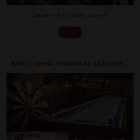
Objednej si náš tým na jakoukoliv akci !
více
BRNO - LESNÁ, VINÁRNA SE ZÁŽITKEM ...