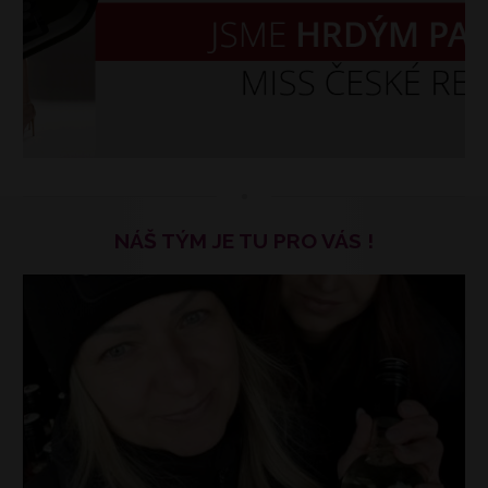
NÁŠ TÝM JE TU PRO VÁS !