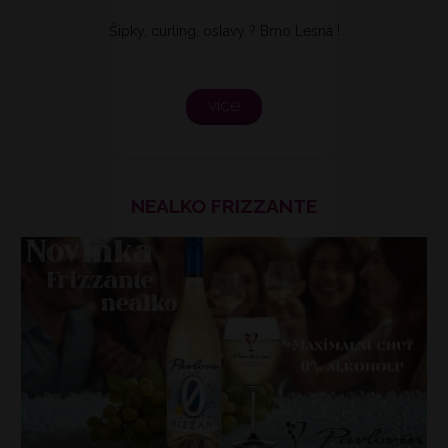
Šipky, curling, oslavy ? Brno Lesná !
více
NEALKO FRIZZANTE