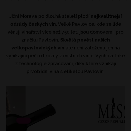
Jižní Morava po dlouhá staletí plodí
nejkvalitnější
odrůdy českých vín
. Velké Pavlovice, kde se lidé
věnují vinařství více než 750 let, jsou domovem i pro
značku Pavlovín.
Skvělá pověst našich
velkopavlovických vín
ale není založena jen na
vynikající péči o hrozny z místních vinic. Vychází také
z technologie zpracování, díky které vznikají
prvotřídní vína s etiketou Pavlovín.
.