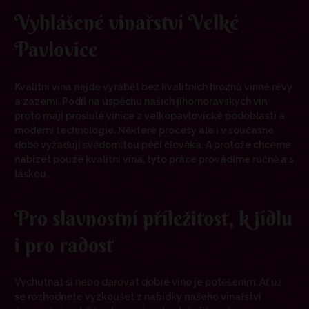
Vyhlášené vinařství Velké
Pavlovice
Kvalitní vína nejde vyrábět bez kvalitních hroznů vinné révy
a zázemí. Podíl na úspěchu našich jihomoravských vín
proto mají proslulé vinice z velkopavlovické podoblasti a
moderní technologie. Některé procesy ale i v současné
době vyžadují svědomitou péči člověka. A protože chceme
nabízet pouze kvalitní vína, tyto práce provádíme ručně a s
láskou.
Pro slavnostní příležitost, k jídlu
i pro radost
Vychutnat si nebo darovat dobré víno je potěšením. Ať už
se rozhodnete vyzkoušet z nabídky našeho vinařství