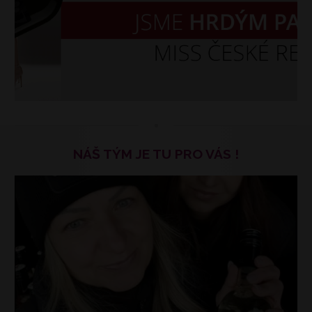
NÁŠ TÝM JE TU PRO VÁS !