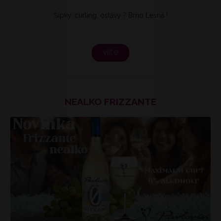
Šipky, curling, oslavy ? Brno Lesná !
více
NEALKO FRIZZANTE