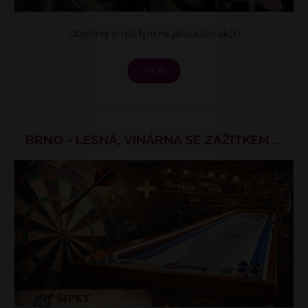
Objednej si náš tým na jakoukoliv akci !
více
BRNO - LESNÁ, VINÁRNA SE ZÁŽITKEM ...