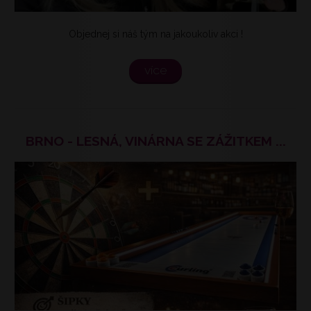
Objednej si náš tým na jakoukoliv akci !
více
BRNO - LESNÁ, VINÁRNA SE ZÁŽITKEM ...