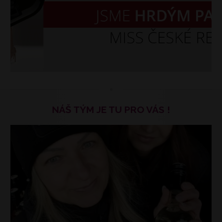
NÁŠ TÝM JE TU PRO VÁS !