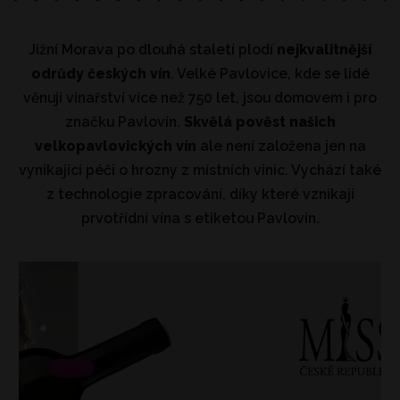
Jižní Morava po dlouhá staletí plodí
nejkvalitnější
odrůdy českých vín
. Velké Pavlovice, kde se lidé
věnují vinařství více než 750 let, jsou domovem i pro
značku Pavlovín.
Skvělá pověst našich
velkopavlovických vín
ale není založena jen na
vynikající péči o hrozny z místních vinic. Vychází také
z technologie zpracování, díky které vznikají
prvotřídní vína s etiketou Pavlovín.
.