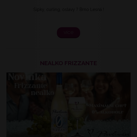
Šipky, curling, oslavy ? Brno Lesná !
více
NEALKO FRIZZANTE