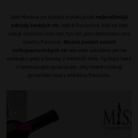
Jižní Morava po dlouhá staletí plodí
nejkvalitnější
odrůdy českých vín
. Velké Pavlovice, kde se lidé
věnují vinařství více než 750 let, jsou domovem i pro
značku Pavlovín.
Skvělá pověst našich
velkopavlovických vín
ale není založena jen na
vynikající péči o hrozny z místních vinic. Vychází také
z technologie zpracování, díky které vznikají
prvotřídní vína s etiketou Pavlovín.
.