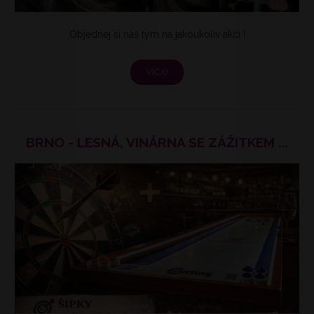
Objednej si náš tým na jakoukoliv akci !
více
BRNO - LESNÁ, VINÁRNA SE ZÁŽITKEM ...