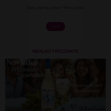
Šipky, curling, oslavy ? Brno Lesná !
více
NEALKO FRIZZANTE