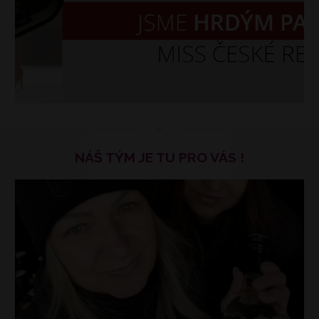
NÁŠ TÝM JE TU PRO VÁS !