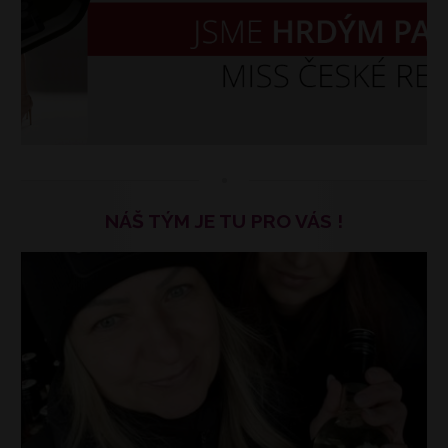
NÁŠ TÝM JE TU PRO VÁS !