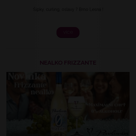
Šipky, curling, oslavy ? Brno Lesná !
více
NEALKO FRIZZANTE