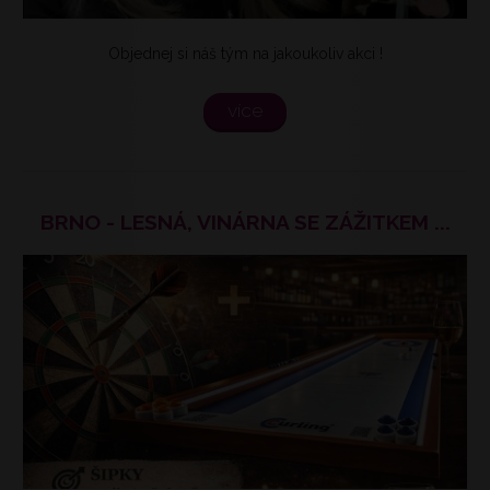
Objednej si náš tým na jakoukoliv akci !
více
BRNO - LESNÁ, VINÁRNA SE ZÁŽITKEM ...