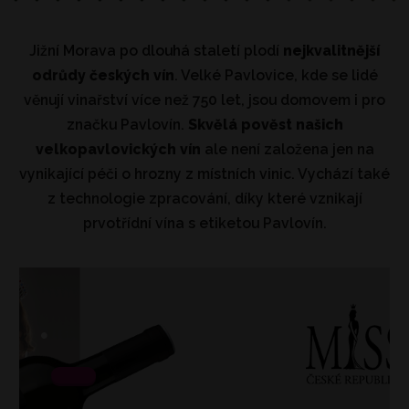
Jižní Morava po dlouhá staletí plodí
nejkvalitnější
odrůdy českých vín
. Velké Pavlovice, kde se lidé
věnují vinařství více než 750 let, jsou domovem i pro
značku Pavlovín.
Skvělá pověst našich
velkopavlovických vín
ale není založena jen na
vynikající péči o hrozny z místních vinic. Vychází také
z technologie zpracování, díky které vznikají
prvotřídní vína s etiketou Pavlovín.
.