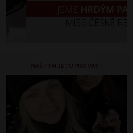
NÁŠ TÝM JE TU PRO VÁS !