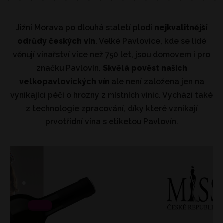
Jižní Morava po dlouhá staletí plodí
nejkvalitnější
odrůdy českých vín
. Velké Pavlovice, kde se lidé
věnují vinařství více než 750 let, jsou domovem i pro
značku Pavlovín.
Skvělá pověst našich
velkopavlovických vín
ale není založena jen na
vynikající péči o hrozny z místních vinic. Vychází také
z technologie zpracování, díky které vznikají
prvotřídní vína s etiketou Pavlovín.
.