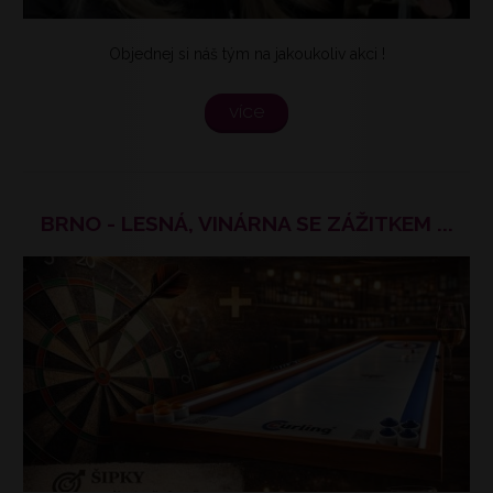
Objednej si náš tým na jakoukoliv akci !
více
BRNO - LESNÁ, VINÁRNA SE ZÁŽITKEM ...