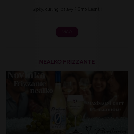
Šipky, curling, oslavy ? Brno Lesná !
více
NEALKO FRIZZANTE