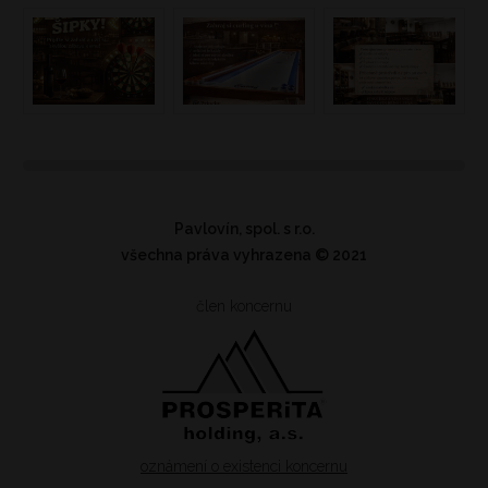
Pavlovín, spol. s r.o.
všechna práva vyhrazena
© 2021
člen koncernu
oznámení o existenci koncernu