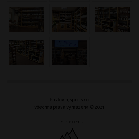
Pavlovín, spol. s r.o.
všechna práva vyhrazena
© 2021
člen koncernu