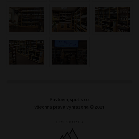
Pavlovín, spol. s r.o.
všechna práva vyhrazena
© 2021
člen koncernu