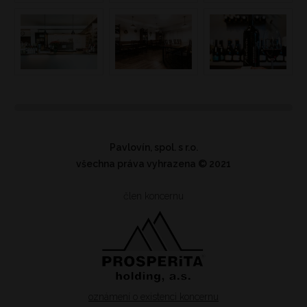
Pavlovín, spol. s r.o.
všechna práva vyhrazena
© 2021
člen koncernu
oznámení o existenci koncernu