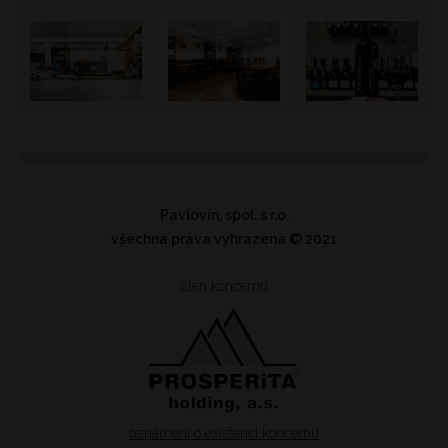
Pavlovín, spol. s r.o.
všechna práva vyhrazena
© 2021
člen koncernu
oznámení o existenci koncernu