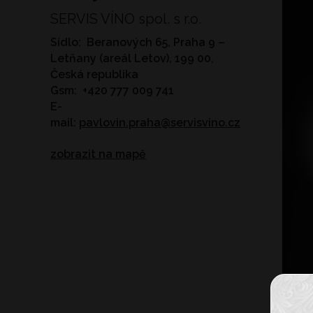
SERVIS VÍNO spol. s r.o.
Sídlo: Beranových 65, Praha 9 –
Letňany (areál Letov), 199 00,
Česká republika
Gsm: +420 777 009 741
E-
mail:
pavlovin.praha@servisvino.cz
zobrazit na mapě