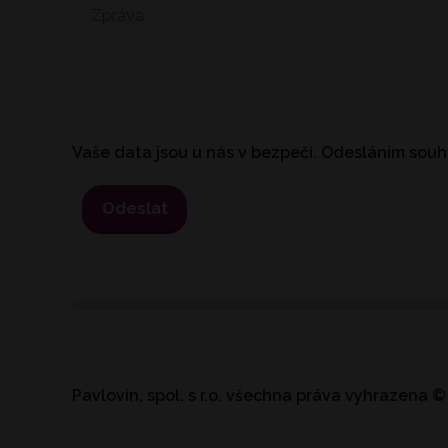
Vaše data jsou u nás v bezpečí. Odesláním souh
Odeslat
Pavlovín, spol. s r.o.
všechna práva vyhrazena
©