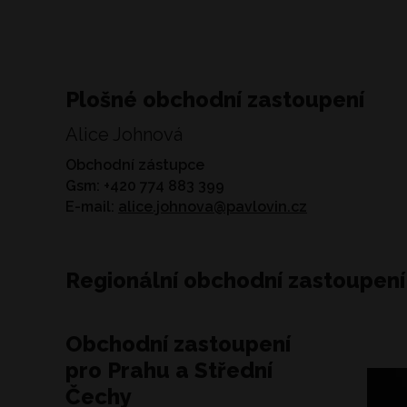
Plošné obchodní zastoupení
Alice Johnová
Obchodní zástupce
Gsm: +420 774 883 399
E-mail:
alice.johnova@pavlovin.cz
Regionální obchodní zastoupení
Obchodní zastoupení
pro Prahu a Střední
Čechy