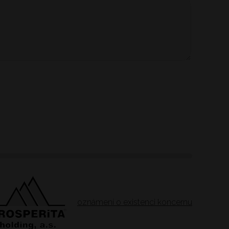
oznámení o existenci koncernu