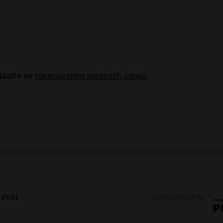
lasíte se
zpracovaním osobních údajů
člen koncernu
 2021