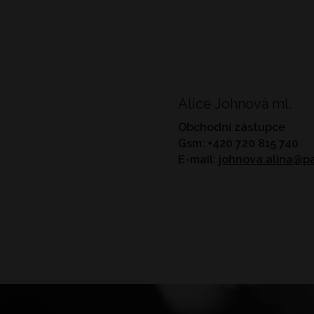
Alice Johnová ml.
Obchodní zástupce
Gsm: +420 720 815 740
E-mail:
johnova.alina@pa