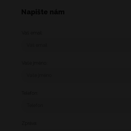
Napište nám
Váš email:
Vaše jméno:
Telefon:
Zpráva: