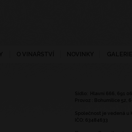
Y
O VINAŘSTVÍ
NOVINKY
GALERIE
Sídlo: Hlavní 666, 691 0
Provoz : Bohumilice 52, 
Společnost je vedená u K
IČO: 63484633