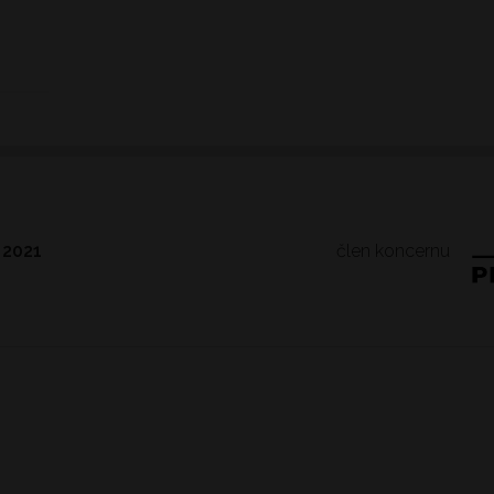
člen koncernu
 2021