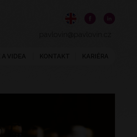
pavlovin@pavlovin.cz
 A VIDEA
KONTAKT
KARIÉRA