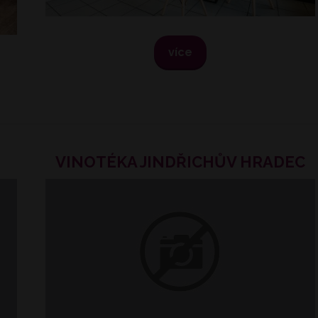
více
VINOTÉKA JINDŘICHŮV HRADEC