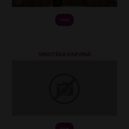
více
VINOTÉKA KARVINÁ
více