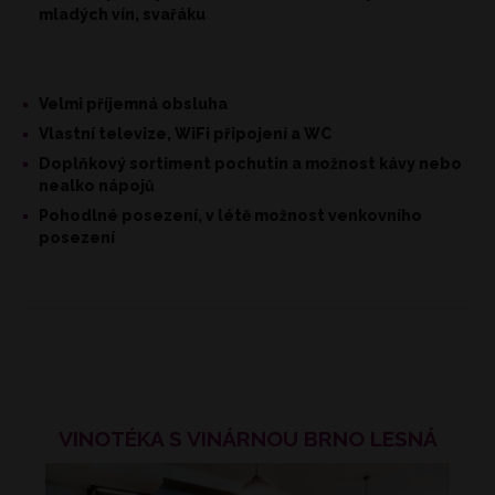
mladých vín, svařáku
Velmi příjemná obsluha
Vlastní televize, WiFi připojení a WC
Doplňkový sortiment pochutin a možnost kávy nebo
nealko nápojů
Pohodlné posezení, v létě možnost venkovního
posezení
VINOTÉKA S VINÁRNOU BRNO LESNÁ