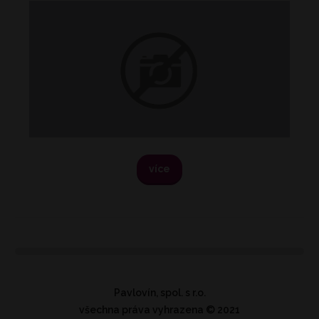
více
Pavlovín, spol. s r.o.
všechna práva vyhrazena
© 2021