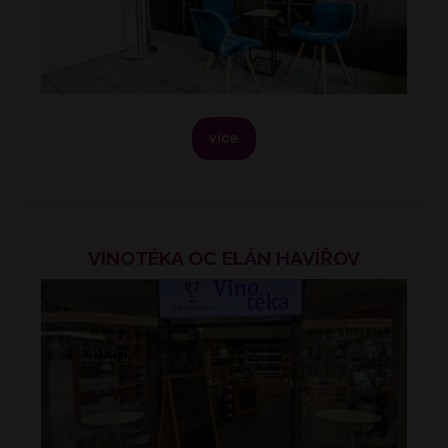
více
VINOTÉKA OC ELÁN HAVÍŘOV