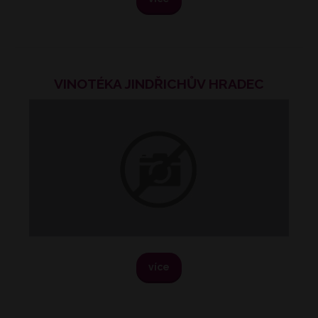
VINOTÉKA JINDŘICHŮV HRADEC
více