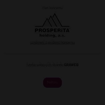
člen koncernu
oznámení o existenci koncernu
tvorba webových stránek
GRAWEB
Nahoru