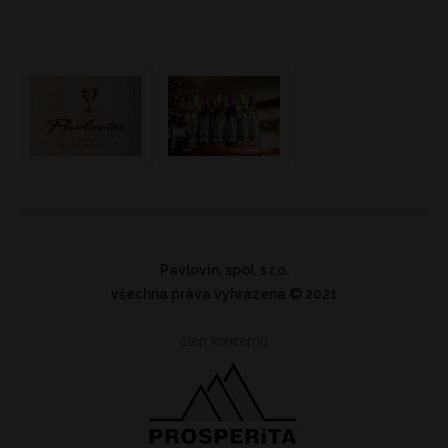
Pavlovín, spol. s r.o.
všechna práva vyhrazena
© 2021
člen koncernu