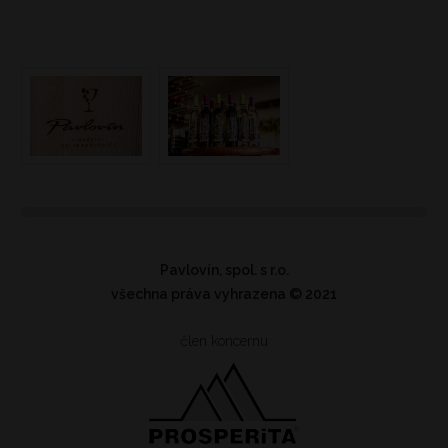
Pavlovín, spol. s r.o.
všechna práva vyhrazena
© 2021
člen koncernu