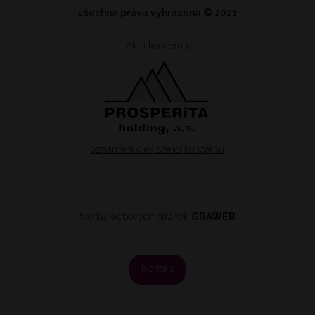
všechna práva vyhrazena
© 2021
člen koncernu
oznámení o existenci koncernu
tvorba webových stránek
GRAWEB
Nahoru