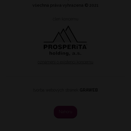
všechna práva vyhrazena
© 2021
člen koncernu
oznámení o existenci koncernu
tvorba webových stránek
GRAWEB
Nahoru