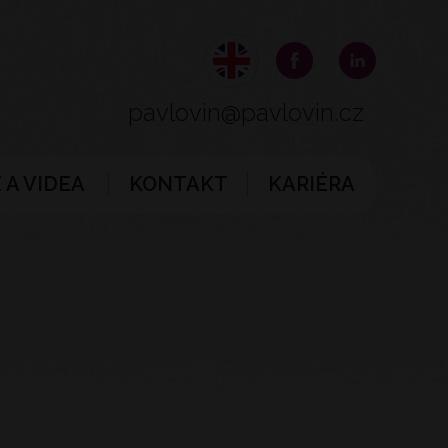
pavlovin@pavlovin.cz
 A VIDEA
KONTAKT
KARIÉRA