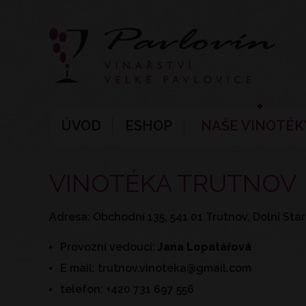
ÚVOD
ESHOP
NAŠE VINOTÉK
VINOTÉKA TRUTNOV
Adresa: Obchodní 135, 541 01 Trutnov, Dolní Sta
Provozní vedoucí:
Jana Lopatářová
E mail: trutnov.vinoteka@gmail.com
telefon: +420 731 697 556