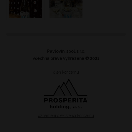
Pavlovín, spol. s r.o.
všechna práva vyhrazena
© 2021
člen koncernu
oznámení o existenci koncernu