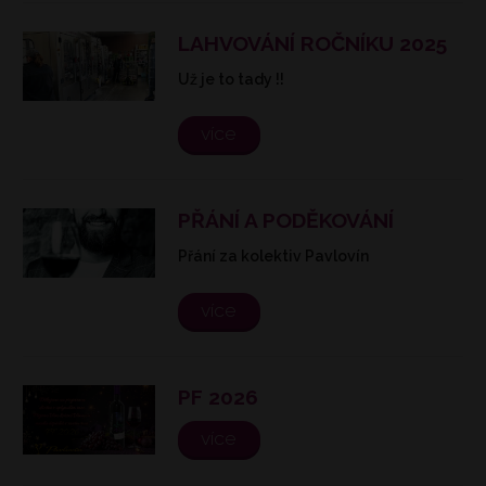
LAHVOVÁNÍ ROČNÍKU 2025
Už je to tady !!
více
PŘÁNÍ A PODĚKOVÁNÍ
Přání za kolektiv Pavlovín
více
PF 2026
více