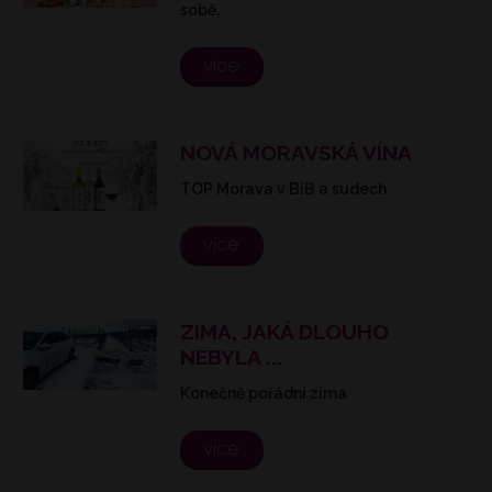
sobě.
více
NOVÁ MORAVSKÁ VÍNA
TOP Morava v BiB a sudech
více
ZIMA, JAKÁ DLOUHO
NEBYLA ...
Konečně pořádní zima
více