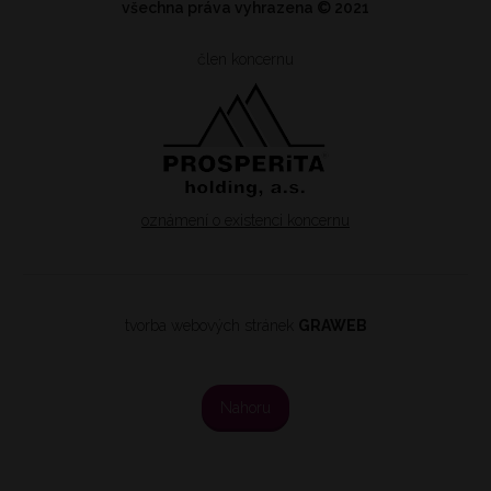
všechna práva vyhrazena
© 2021
člen koncernu
oznámení o existenci koncernu
tvorba webových stránek
GRAWEB
Nahoru