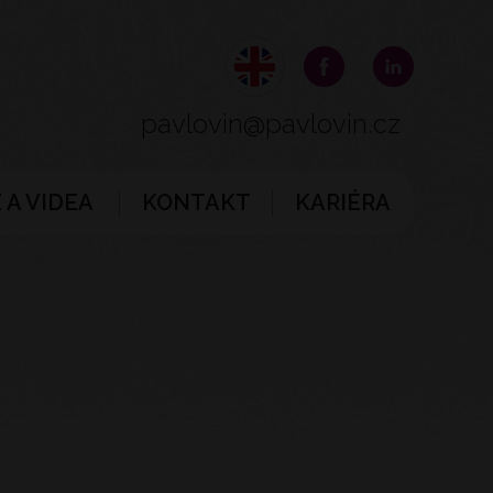
pavlovin@pavlovin.cz
 A VIDEA
KONTAKT
KARIÉRA