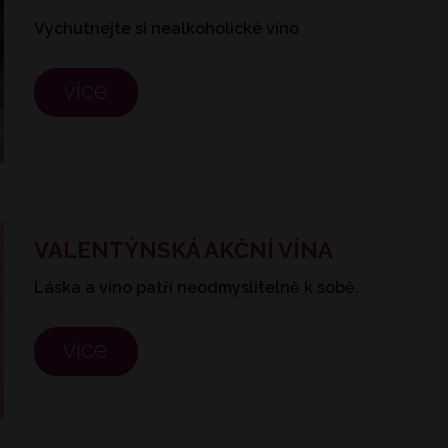
Vychutnejte si nealkoholické víno
více
VALENTÝNSKÁ AKČNÍ VÍNA
Láska a víno patří neodmyslitelně k sobě.
více