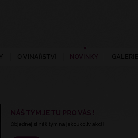
Y
O VINAŘSTVÍ
NOVINKY
GALERIE
NÁŠ TÝM JE TU PRO VÁS !
Objednej si náš tým na jakoukoliv akci !