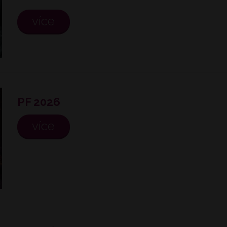
více
PF 2026
více