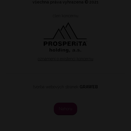
všechna práva vyhrazena
© 2021
člen koncernu
oznámení o existenci koncernu
tvorba webových stránek
GRAWEB
Nahoru