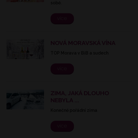
sobě.
více
NOVÁ MORAVSKÁ VÍNA
TOP Morava v BiB a sudech
více
ZIMA, JAKÁ DLOUHO
NEBYLA ...
Konečně pořádní zima
více