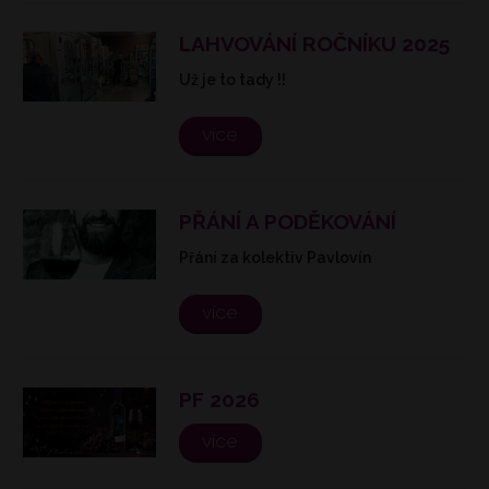
LAHVOVÁNÍ ROČNÍKU 2025
Už je to tady !!
více
PŘÁNÍ A PODĚKOVÁNÍ
Přání za kolektiv Pavlovín
více
PF 2026
více