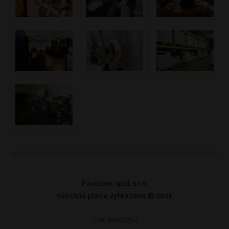
Pavlovín, spol. s r.o.
všechna práva vyhrazena
© 2021
člen koncernu