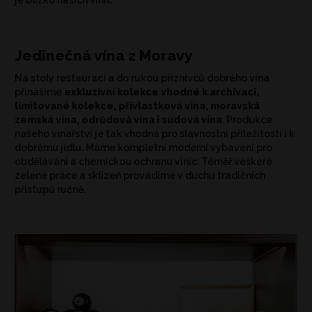
Jedinečná vína z Moravy
Na stoly restaurací a do rukou příznivců dobrého vína
přinášíme
exkluzivní kolekce vhodné k archivaci,
limitované kolekce, přívlastková vína, moravská
zemská vína, odrůdová vína i sudová vína
. Produkce
našeho vinařství je tak vhodná pro slavnostní příležitosti i k
dobrému jídlu. Máme kompletní moderní vybavení pro
obdělávání a chemickou ochranu vinic. Téměř veškeré
zelené práce a sklizeň provádíme v duchu tradičních
přístupů ručně.