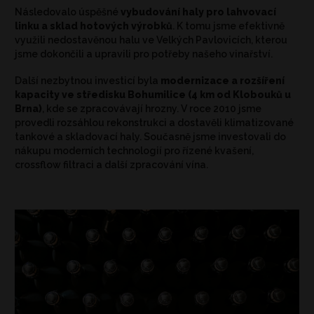
Následovalo úspěšné
vybudování haly pro lahvovací
linku a sklad hotových výrobků
. K tomu jsme efektivně
využili nedostavěnou halu ve Velkých Pavlovicích, kterou
jsme dokončili a upravili pro potřeby našeho vinařství.
Další nezbytnou investicí byla
modernizace a rozšíření
kapacity ve středisku Bohumilice (4 km od Klobouků u
Brna)
, kde se zpracovávají hrozny. V roce 2010 jsme
provedli rozsáhlou rekonstrukci a dostavěli klimatizované
tankové a skladovací haly. Současně jsme investovali do
nákupu moderních technologií pro řízené kvašení,
crossflow filtraci a další zpracování vína.