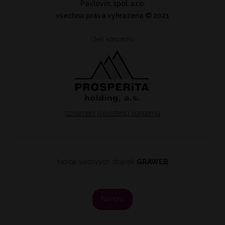
Pavlovín, spol. s r.o.
všechna práva vyhrazena
© 2021
člen koncernu
oznámení o existenci koncernu
tvorba webových stránek
GRAWEB
Nahoru