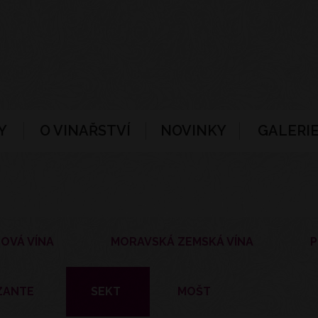
Y
O VINAŘSTVÍ
NOVINKY
GALERIE
OVÁ VÍNA
MORAVSKÁ ZEMSKÁ VÍNA
P
ZANTE
SEKT
MOŠT