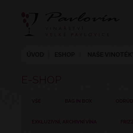
ÚVOD
ESHOP
NAŠE VINOTÉK
E-SHOP
VŠE
BAG IN BOX
ODRŮD
EXKLUZIVNÍ, ARCHIVNÍ VÍNA
FRIZ