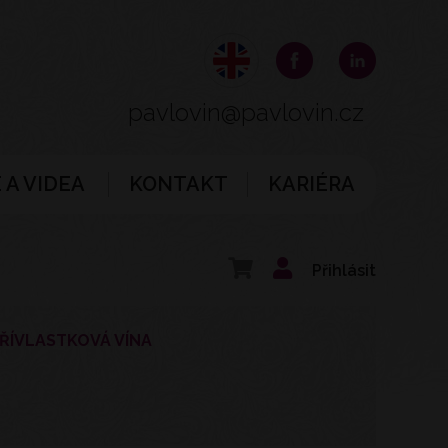
pavlovin@pavlovin.cz
 A VIDEA
KONTAKT
KARIÉRA
Přihlásit
ŘÍVLASTKOVÁ VÍNA