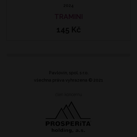
2024
TRAMINI
145 Kč
Pavlovín, spol. s r.o.
všechna práva vyhrazena
© 2021
člen koncernu