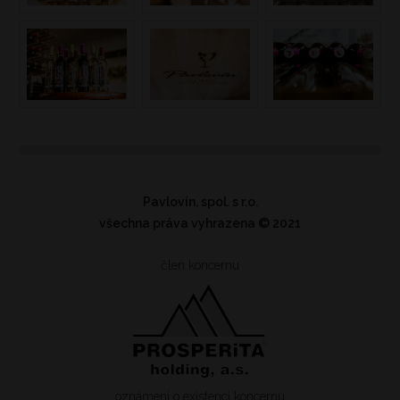
Pavlovín, spol. s r.o.
všechna práva vyhrazena
© 2021
člen koncernu
oznámení o existenci koncernu