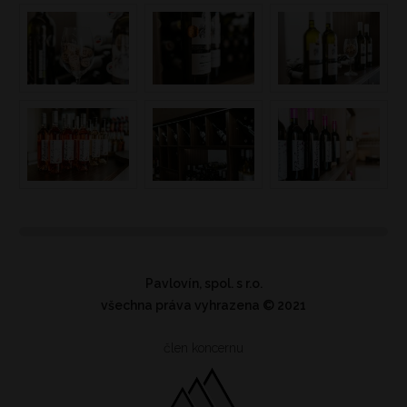
Pavlovín, spol. s r.o.
všechna práva vyhrazena
© 2021
člen koncernu