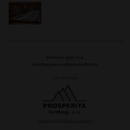
Pavlovín, spol. s r.o.
všechna práva vyhrazena
© 2021
člen koncernu
oznámení o existenci koncernu