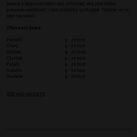
poradí a doporučí nebo dají ochutnat, aby jste mohli
pokažde odcházet z naší pobočky spokojeni. Těšíme se na
Vaší návštěvu.
Otevírací doba:
Pondělí
9 - 20 hod
Úterý
9 - 20 hod
Středa
9 - 20 hod
Čtvrtek
9 - 20 hod
Pátek
9 - 20 hod
Sobota
9 - 20 hod
Neděle
9 - 20 hod
ZDE NÁS NAJDETE