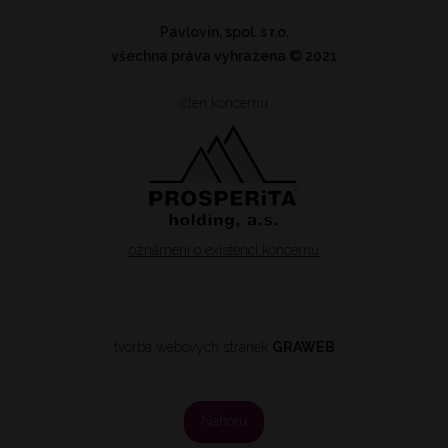
Pavlovín, spol. s r.o.
všechna práva vyhrazena
© 2021
člen koncernu
oznámení o existenci koncernu
tvorba webových stránek
GRAWEB
Nahoru