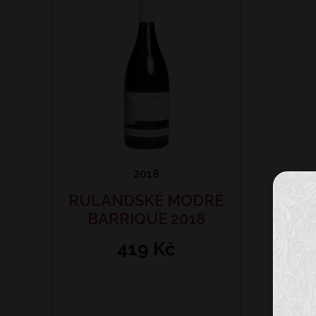
2018
RULANDSKÉ MODRÉ
BARRIQUE 2018
419 Kč