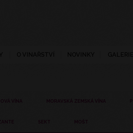
Y
O VINAŘSTVÍ
NOVINKY
GALERIE
OVÁ VÍNA
MORAVSKÁ ZEMSKÁ VÍNA
P
ZANTE
SEKT
MOŠT