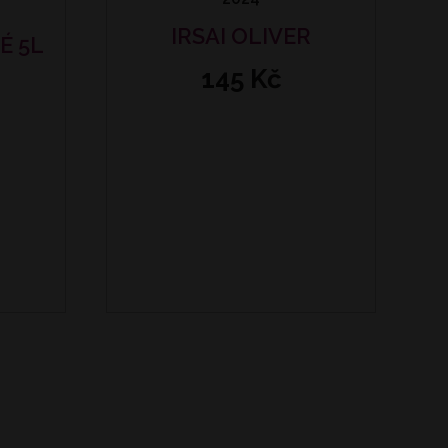
IRSAI OLIVER
É 5L
145 Kč