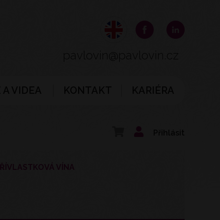
pavlovin@pavlovin.cz
 A VIDEA
KONTAKT
KARIÉRA
Přihlásit
ŘÍVLASTKOVÁ VÍNA