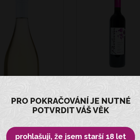
2023
CABERNET COR
PRO POKRAČOVÁNÍ JE NUTNÉ
172 Kč
POTVRDIT VÁŠ VĚK
2024
prohlašuji, že jsem starší 18 let