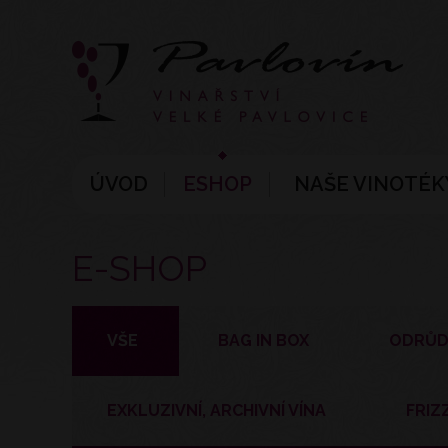
ÚVOD
ESHOP
NAŠE VINOTÉK
E-SHOP
VŠE
BAG IN BOX
ODRŮD
EXKLUZIVNÍ, ARCHIVNÍ VÍNA
FRIZ