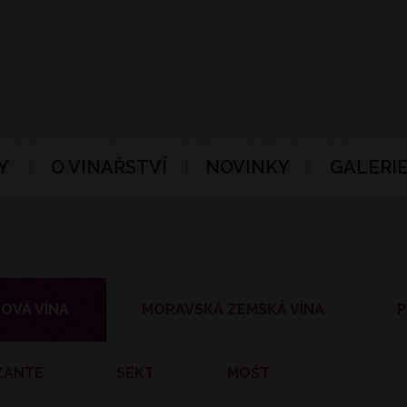
Y
O VINAŘSTVÍ
NOVINKY
GALERIE
OVÁ VÍNA
MORAVSKÁ ZEMSKÁ VÍNA
P
ZANTE
SEKT
MOŠT