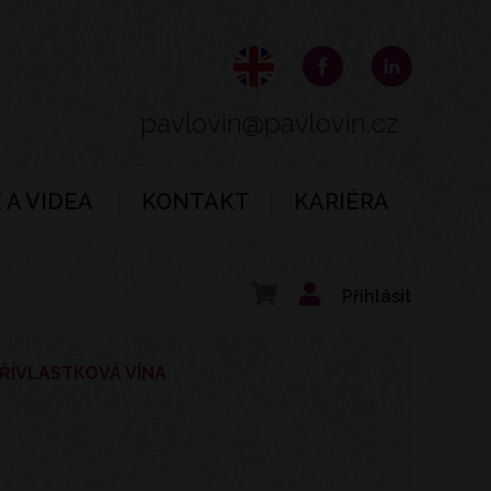
pavlovin@pavlovin.cz
 A VIDEA
KONTAKT
KARIÉRA
Přihlásit
ŘÍVLASTKOVÁ VÍNA