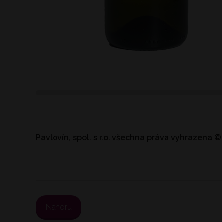
Pavlovín, spol. s r.o.
všechna práva vyhrazena
©
Nahoru