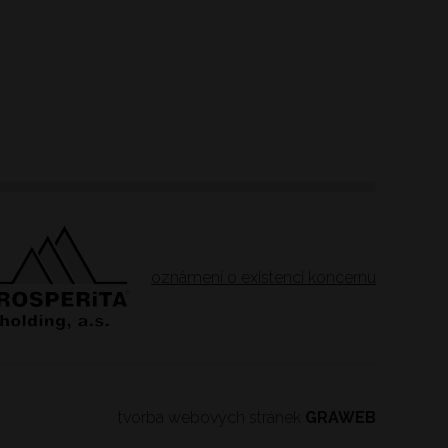
oznámení o existenci koncernu
tvorba webových stránek
GRAWEB