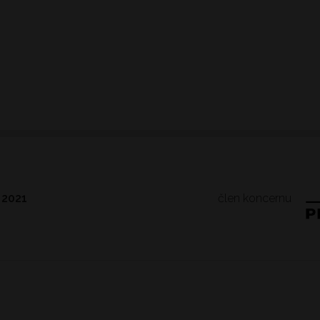
člen koncernu
 2021