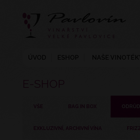
ÚVOD
ESHOP
NAŠE VINOTÉK
E-SHOP
VŠE
BAG IN BOX
ODRŮD
EXKLUZIVNÍ, ARCHIVNÍ VÍNA
FRIZ