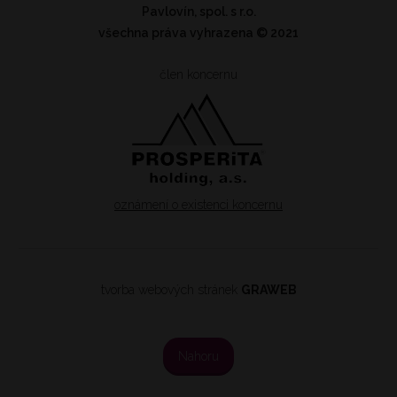
Pavlovín, spol. s r.o.
všechna práva vyhrazena
© 2021
člen koncernu
oznámení o existenci koncernu
tvorba webových stránek
GRAWEB
Nahoru