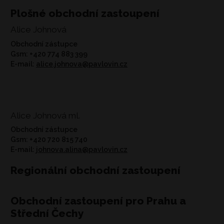
Plošné obchodní zastoupení
Alice Johnová
Obchodní zástupce
Gsm: +420 774 883 399
E-mail:
alice.johnova@pavlovin.cz
Alice Johnová ml.
Obchodní zástupce
Gsm: +420 720 815 740
E-mail:
johnova.alina@pavlovin.cz
Regionální obchodní zastoupení
Obchodní zastoupení pro Prahu a
Střední Čechy