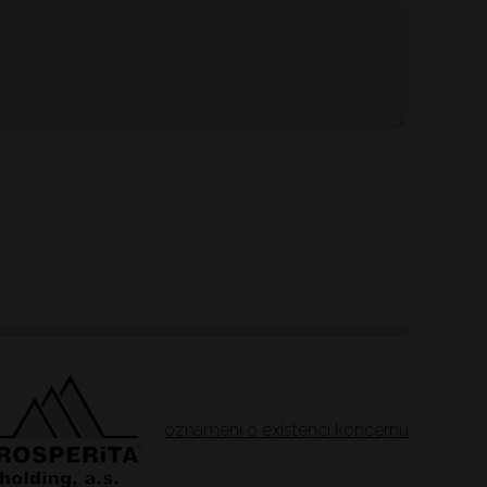
oznámení o existenci koncernu