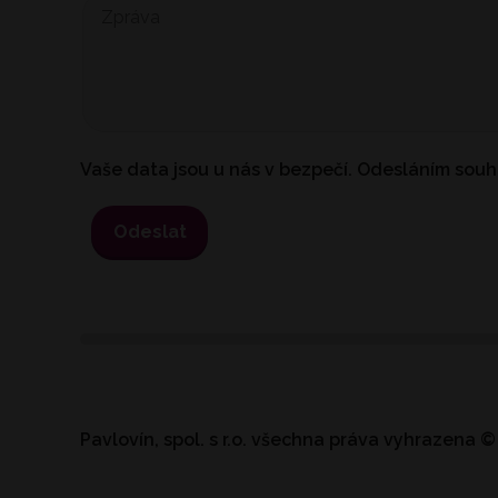
Vaše data jsou u nás v bezpečí. Odesláním souh
Odeslat
Pavlovín, spol. s r.o.
všechna práva vyhrazena
©