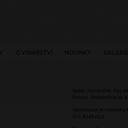
Y
O VINAŘSTVÍ
NOVINKY
GALERIE
Sídlo: Hlavní 666, 691 0
Provoz : Bohumilice 52, 
Společnost je vedená u K
IČO: 63484633