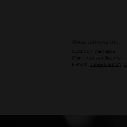
Alice Johnová ml.
Obchodní zástupce
Gsm: +420 720 815 740
E-mail:
johnova.alina@pa