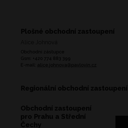
Plošné obchodní zastoupení
Alice Johnová
Obchodní zástupce
Gsm: +420 774 883 399
E-mail:
alice.johnova@pavlovin.cz
Regionální obchodní zastoupení
Obchodní zastoupení
pro Prahu a Střední
Čechy