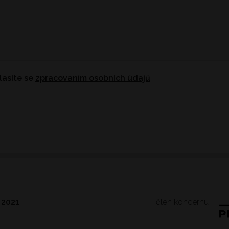
lasíte se
zpracovaním osobních údajů
člen koncernu
 2021