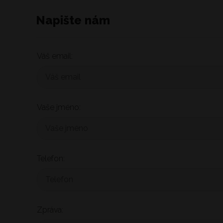
Napište nám
Váš email:
Vaše jméno:
Telefon:
Zpráva: