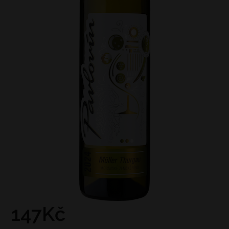
147Kč