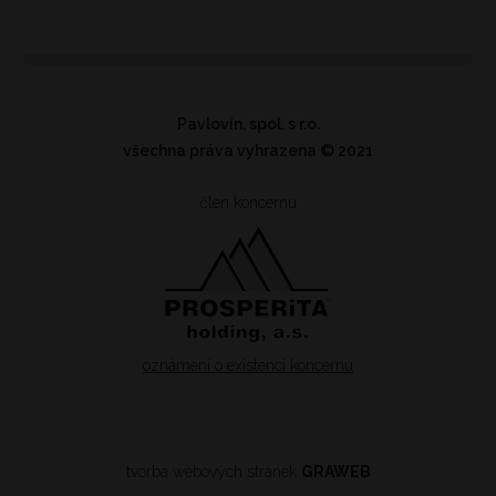
Pavlovín, spol. s r.o.
všechna práva vyhrazena
© 2021
člen koncernu
oznámení o existenci koncernu
tvorba webových stránek
GRAWEB