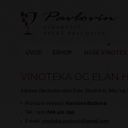
ÚVOD
ESHOP
NAŠE VINOTÉK
VINOTÉKA OC ELÁN 
Adresa: Obchodní dům Elán, Dlouhá tř. 860/1a, 
Provozní vedoucí:
Karolína Bužková
Tel.: +420
608 401 295
E-mail:
vinoteka.pavlovin@gmail.com