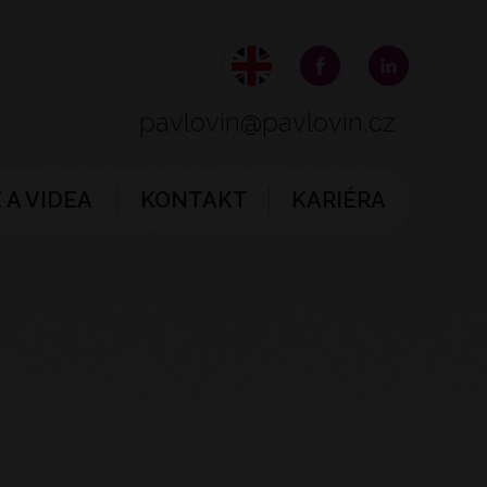
pavlovin@pavlovin.cz
 A VIDEA
KONTAKT
KARIÉRA