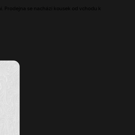
ní. Prodejna se nachází kousek od vchodu k