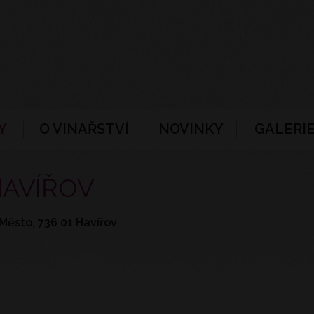
Y
O VINAŘSTVÍ
NOVINKY
GALERIE
HAVÍŘOV
Město, 736 01 Havířov