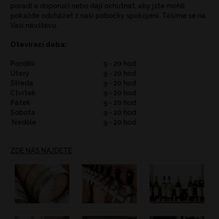
poradí a doporučí nebo dají ochutnat, aby jste mohli
pokažde odcházet z naší pobočky spokojeni. Těšíme se na
Vaší návštěvu.
Otevírací doba:
Pondělí
9 - 20 hod
Úterý
9 - 20 hod
Středa
9 - 20 hod
Čtvrtek
9 - 20 hod
Pátek
9 - 20 hod
Sobota
9 - 20 hod
Neděle
9 - 20 hod
ZDE NÁS NAJDETE