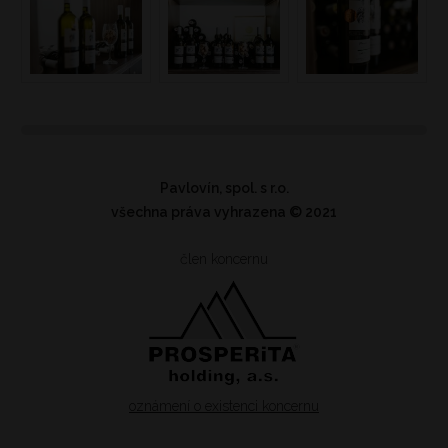
Pavlovín, spol. s r.o.
všechna práva vyhrazena
© 2021
člen koncernu
oznámení o existenci koncernu