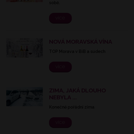
sobě.
více
NOVÁ MORAVSKÁ VÍNA
TOP Morava v BiB a sudech
více
ZIMA, JAKÁ DLOUHO
NEBYLA ...
Konečně pořádní zima
více