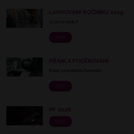
LAHVOVÁNÍ ROČNÍKU 2025
Už je to tady !!
více
PŘÁNÍ A PODĚKOVÁNÍ
Přání za kolektiv Pavlovín
více
PF 2026
více