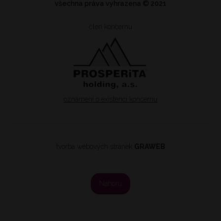
všechna práva vyhrazena
© 2021
člen koncernu
oznámení o existenci koncernu
tvorba webových stránek
GRAWEB
Nahoru