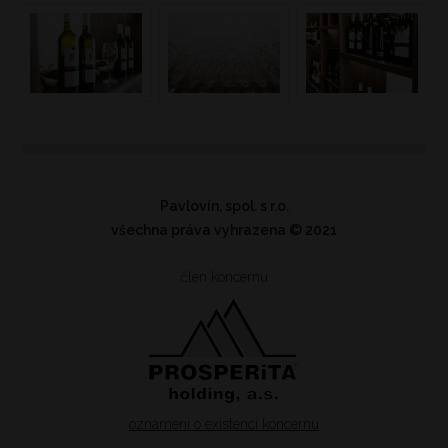
Pavlovín, spol. s r.o.
všechna práva vyhrazena
© 2021
člen koncernu
oznámení o existenci koncernu