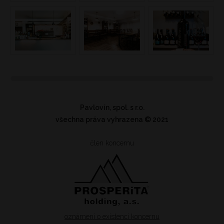
Pavlovín, spol. s r.o.
všechna práva vyhrazena
© 2021
člen koncernu
oznámení o existenci koncernu