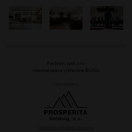
Pavlovín, spol. s r.o.
všechna práva vyhrazena
© 2021
člen koncernu
oznámení o existenci koncernu