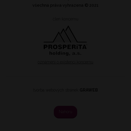
všechna práva vyhrazena
© 2021
člen koncernu
oznámení o existenci koncernu
tvorba webových stránek
GRAWEB
Nahoru