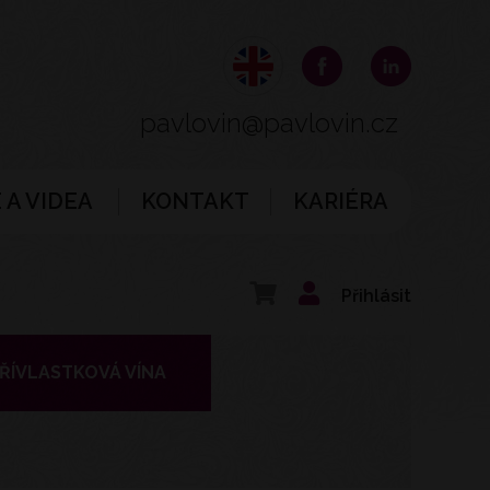
pavlovin@pavlovin.cz
 A VIDEA
KONTAKT
KARIÉRA
Přihlásit
ŘÍVLASTKOVÁ VÍNA