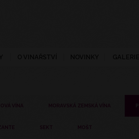
Y
O VINAŘSTVÍ
NOVINKY
GALERIE
OVÁ VÍNA
MORAVSKÁ ZEMSKÁ VÍNA
P
ZANTE
SEKT
MOŠT