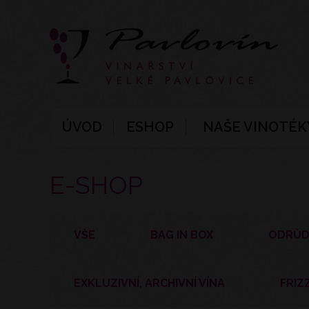
ÚVOD
ESHOP
NAŠE VINOTÉK
E-SHOP
VŠE
BAG IN BOX
ODRŮD
EXKLUZIVNÍ, ARCHIVNÍ VÍNA
FRIZ